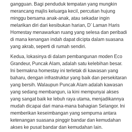
gangguan. Bagi penduduk tempatan yang mungkin
merancang majlis keluarga kecil, percutian hujung
minggu bersama anak-anak, atau sekadar ingin
melarikan diri dari kesibukan harian, D' Laman Haris
Homestay menawarkan ruang yang selesa dan peribadi
di mana kenangan indah dapat dicipta dalam suasana
yang akrab, seperti di rumah sendiri.
Kedua, lokasinya di dalam pembangunan moden Eco
Grandeur, Puncak Alam, adalah satu kelebihan besar.
Ini bermakna homestay ini terletak di kawasan yang
baharu, dengan infrastruktur yang baik dan persekitaran
yang bersih. Walaupun Puncak Alam adalah kawasan
yang sedang membangun, ia kini mempunyai akses
yang sangat baik ke lebuh raya utama, menjadikannya
mudah dicapai dari mana-mana bahagian Selangor. Ini
memberikan keseimbangan yang sempurna antara
ketenangan suasana pinggir bandar dan kemudahan
akses ke pusat bandar dan kemudahan lain.