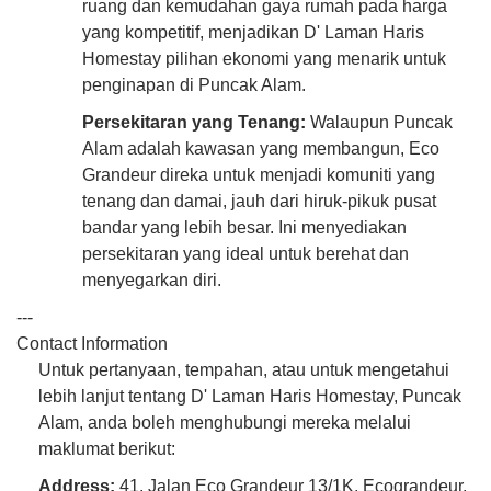
ruang dan kemudahan gaya rumah pada harga
yang kompetitif, menjadikan D' Laman Haris
Homestay pilihan ekonomi yang menarik untuk
penginapan di Puncak Alam.
Persekitaran yang Tenang:
Walaupun Puncak
Alam adalah kawasan yang membangun, Eco
Grandeur direka untuk menjadi komuniti yang
tenang dan damai, jauh dari hiruk-pikuk pusat
bandar yang lebih besar. Ini menyediakan
persekitaran yang ideal untuk berehat dan
menyegarkan diri.
---
Contact Information
Untuk pertanyaan, tempahan, atau untuk mengetahui
lebih lanjut tentang D' Laman Haris Homestay, Puncak
Alam, anda boleh menghubungi mereka melalui
maklumat berikut:
Address:
41, Jalan Eco Grandeur 13/1K, Ecograndeur,