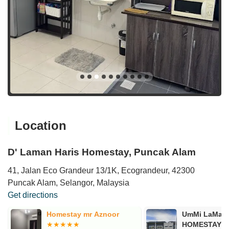
Location
D' Laman Haris Homestay, Puncak Alam
41, Jalan Eco Grandeur 13/1K, Ecograndeur, 42300
Puncak Alam, Selangor, Malaysia
Get directions
Homestay mr Aznoor
UmMi LaMaN
HOMESTAY 2