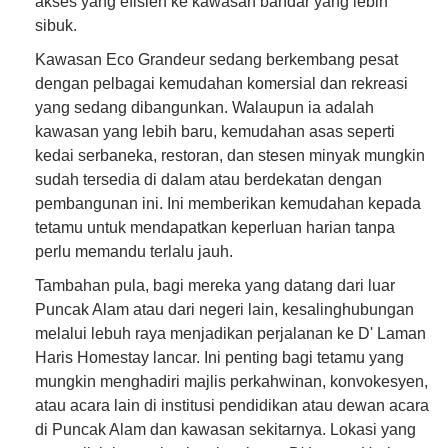
akses yang efisien ke kawasan bandar yang lebih
sibuk.
Kawasan Eco Grandeur sedang berkembang pesat
dengan pelbagai kemudahan komersial dan rekreasi
yang sedang dibangunkan. Walaupun ia adalah
kawasan yang lebih baru, kemudahan asas seperti
kedai serbaneka, restoran, dan stesen minyak mungkin
sudah tersedia di dalam atau berdekatan dengan
pembangunan ini. Ini memberikan kemudahan kepada
tetamu untuk mendapatkan keperluan harian tanpa
perlu memandu terlalu jauh.
Tambahan pula, bagi mereka yang datang dari luar
Puncak Alam atau dari negeri lain, kesalinghubungan
melalui lebuh raya menjadikan perjalanan ke D' Laman
Haris Homestay lancar. Ini penting bagi tetamu yang
mungkin menghadiri majlis perkahwinan, konvokesyen,
atau acara lain di institusi pendidikan atau dewan acara
di Puncak Alam dan kawasan sekitarnya. Lokasi yang