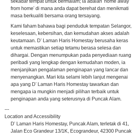
sekadar tempat untuk bermalam; ia adalah 'home away
from home' di mana anda dapat berehat dan menikmati
masa berkualiti bersama orang tersayang.
Kami faham bahawa bagi penduduk tempatan Selangor,
keselesaan, kebersihan, dan kemudahan akses adalah
keutamaan. D' Laman Haris Homestay berusaha keras
untuk memastikan setiap tetamu berasa selesa dan
dihargai. Dengan menumpukan pada penyediaan ruang
peribadi yang lengkap dengan kemudahan moden, ia
menjanjikan pengalaman penginapan yang lancar dan
menyenangkan. Mari kita selami lebih lanjut mengenai
apa yang D' Laman Haris Homestay tawarkan dan
mengapa ia mungkin menjadi pilihan terbaik untuk
penginapan anda yang seterusnya di Puncak Alam.
---
Location and Accessibility
D' Laman Haris Homestay, Puncak Alam, terletak di 41,
Jalan Eco Grandeur 13/1K, Ecograndeur, 42300 Puncak