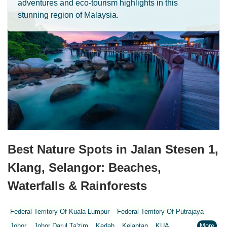
adventures and eco-tourism highlights in this
stunning region of Malaysia.
Best Nature Spots in Jalan Stesen 1,
Klang, Selangor: Beaches,
Waterfalls & Rainforests
Federal Territory Of Kuala Lumpur
Federal Territory Of Putrajaya
Johor
Johor Darul Ta'zim
Kedah
Kelantan
KUA